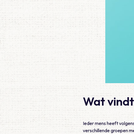
Wat vind
Ieder mens heeft volgen
verschillende groepen me