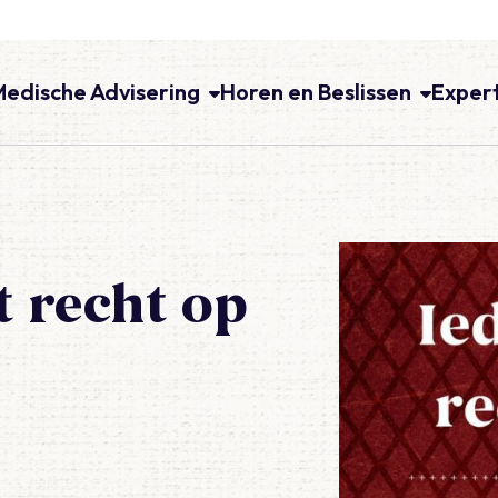
Medische Advisering
Horen en Beslissen
Exper
t recht op