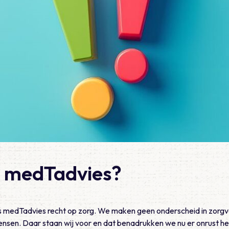
t medTadvies?
s medTadvies recht op zorg. We maken geen onderscheid in zorgv
nsen. Daar staan wij voor en dat benadrukken we nu er onrust hee