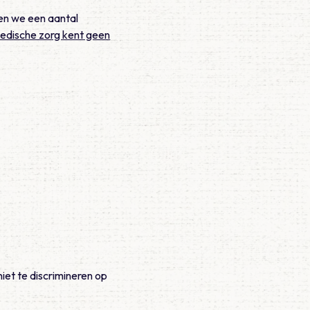
ben we een aantal
edische zorg kent geen
niet te discrimineren op