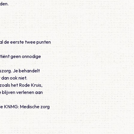
rden.
al de eerste twee punten
atiënt geen onnodige
s­zorg. Je behandelt
t dan ook niet.
zoals het Rode Kruis,
blijven verlenen aan
 de KNMG: Medische zorg