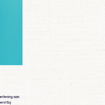
erlening aan
rst bij