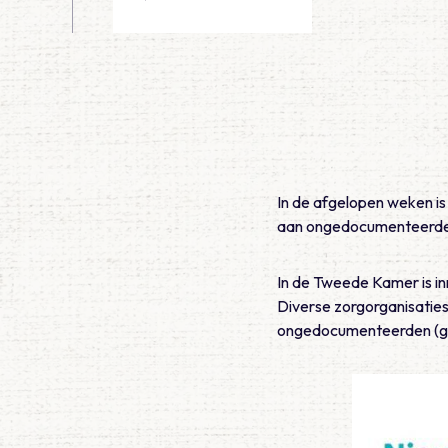
In de afgelopen weken is
aan ongedocumenteerde
In de Tweede Kamer is i
Diverse zorgorganisaties
ongedocumenteerden (gee