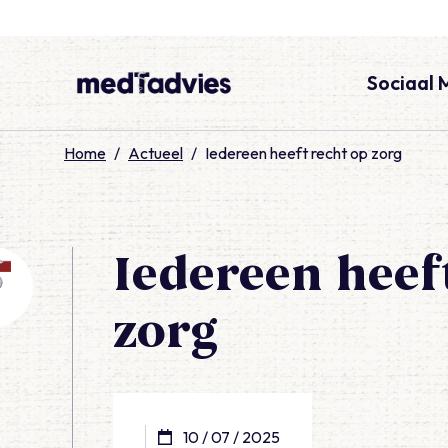
Sociaal 
medTadvies
Home
/
Actueel
/
Iedereen heeft recht op zorg
Iedereen heef
zorg
10 / 07 / 2025