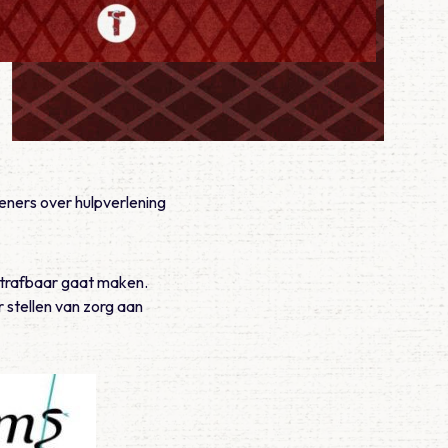
leners over hulpverlening
strafbaar gaat maken.
 stellen van zorg aan