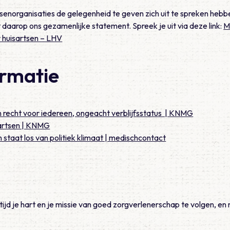
senorganisaties de gelegenheid te geven zich uit te spreken heb
daarop ons gezamenlijke statement. Spreek je uit via deze link:
M
r huisartsen – LHV
ormatie
n recht voor iedereen, ongeacht verblijfsstatus | KNMG
artsen | KNMG
staat los van politiek klimaat | medischcontact
tijd je hart en je missie van goed zorgverlenerschap te volgen, en 