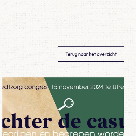
Terug naar het overzicht
Lees meer over medTzorg congres ‘Achter de casus’