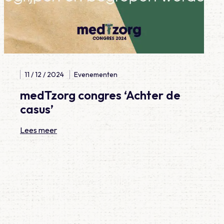
11 / 12 / 2024
Evenementen
medTzorg congres ‘Achter de
casus’
Lees meer