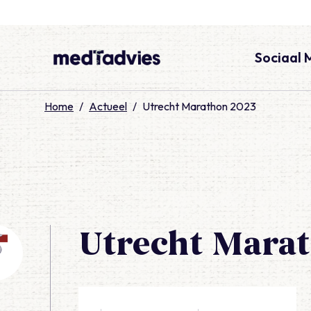
Sociaal 
medTadvies
Home
/
Actueel
/
Utrecht Marathon 2023
Utrecht Mara