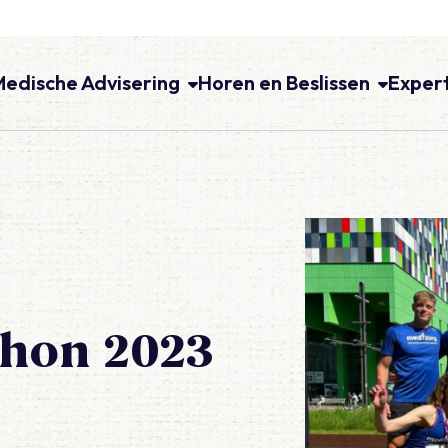
Medische Advisering
Horen en Beslissen
Exper
thon 2023