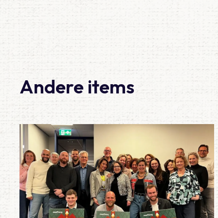
Andere items
Lees meer over Prachtige opbrengst van onze kerstactie!