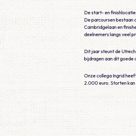
De start- en finishlocati
De parcoursen bestaan di
Cambridgelaan en finish
deelnemers langs veel pr
Dit jaar steunt de Utre
bijdragen aan dit goede 
Onze collega Ingrid heef
2.000 euro. Storten kan