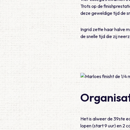
Trots op de finishpresta
deze geweldige tijd de s
Ingrid zette haar halve 
de snelle tijd die zij nee
Organisat
Het is alweer de 39ste e
lopen (start 9 uur) en 2 c