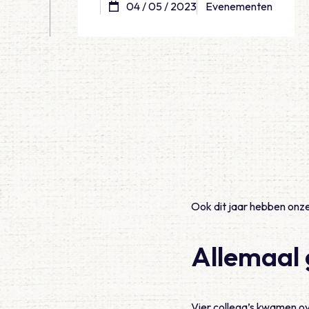
04 / 05 / 2023
Evenementen
Ook dit jaar hebben onz
Allemaal 
Vier collega’s kwamen ov