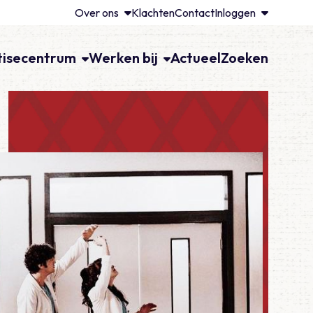
Over ons
Klachten
Contact
Inloggen
tisecentrum
Werken bij
Actueel
Zoeken