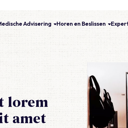
Medische Advisering
Horen en Beslissen
Exper
nt lorem
it amet