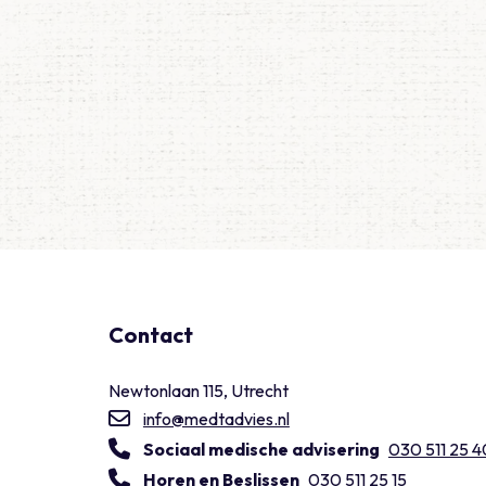
Contact
Newtonlaan 115, Utrecht
info@medtadvies.nl
Sociaal medische advisering
030 511 25 4
Horen en Beslissen
030 511 25 15