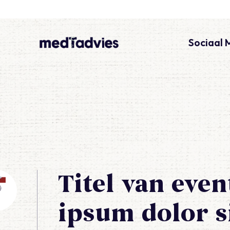
Sociaal 
medTadvies
Titel van eve
ipsum dolor s