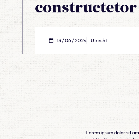
constructetor
13 / 06 / 2024
Utrecht
Lorem ipsum dolor sit ame