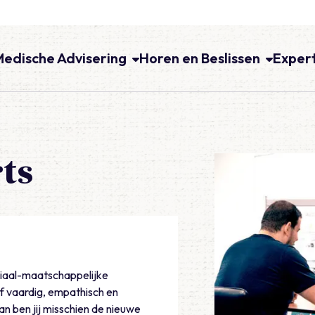
Medische Advisering
Horen en Beslissen
Exper
ts
ciaal-maatschappelijke
f vaardig, empathisch en
 Dan ben jij misschien de nieuwe