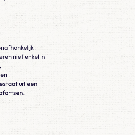
nafhankelijk
ren niet enkel in
,
 en
estaat uit een
afartsen.