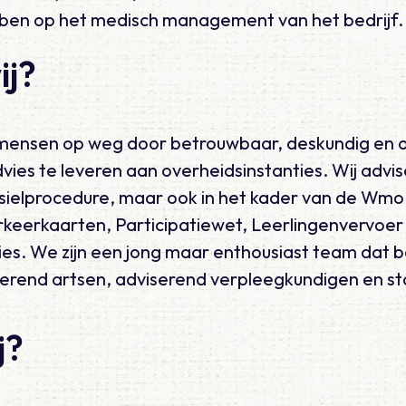
ben op het medisch management van het bedrijf.
ij?
mensen op weg door betrouwbaar, deskundig en o
ies te leveren aan overheidsinstanties. Wij advise
sielprocedure, maar ook in het kader van de Wmo
eerkaarten, Participatiewet, Leerlingenvervoer
ies. We zijn een jong maar enthousiast team dat b
serend artsen, adviserend verpleegkundigen en st
j?