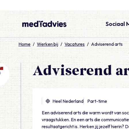
Sociaal 
medTadvies
Home
/
Werken bij
/
Vacatures
/
Adviserend arts
Adviserend ar
Heel Nederland
Part-time
Een adviserend arts die warm wordt van so
vraagstukken. En een arts die communicatie
resultaatgericht is. Herken jij jezelf hierin?