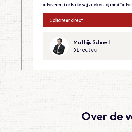
adviserend arts die wij zoeken bij medTadvi
Solliciteer direct
Mathijs Schnell
Directeur
Over de 