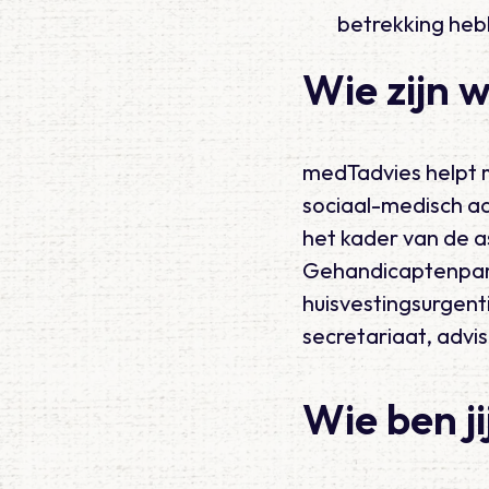
betrekking heb
Wie zijn w
medTadvies helpt 
sociaal-medisch adv
het kader van de a
Gehandicaptenpark
huisvestingsurgent
secretariaat, advi
Wie ben ji